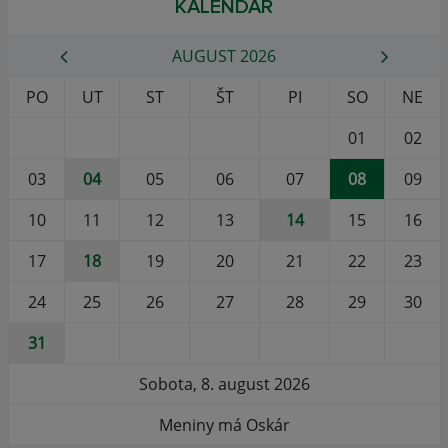
KALENDÁR
AUGUST 2026
PO
UT
ST
ŠT
PI
SO
NE
01
02
03
04
05
06
07
08
09
10
11
12
13
14
15
16
17
18
19
20
21
22
23
24
25
26
27
28
29
30
31
Sobota, 8. august 2026
Meniny má Oskár