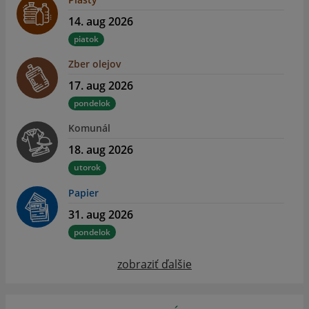
14. aug 2026
piatok
Zber olejov
17. aug 2026
pondelok
Komunál
18. aug 2026
utorok
Papier
31. aug 2026
pondelok
zobraziť ďalšie