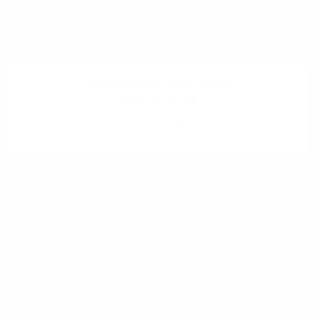
Poslanecký sľub 2022
8 fotografii
ZOBRAZIŤ
.
.