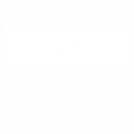
Poslanecký sľub 2022
8 fotografii
ZOBRAZIŤ
.
.