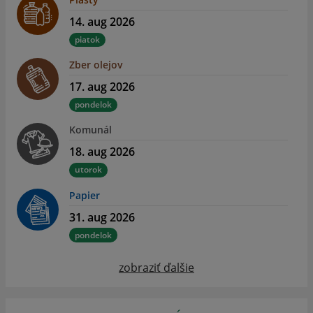
14. aug 2026
piatok
Zber olejov
17. aug 2026
pondelok
Komunál
18. aug 2026
utorok
Papier
31. aug 2026
pondelok
zobraziť ďalšie