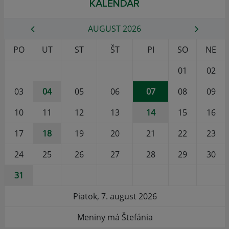
KALENDÁR
AUGUST 2026
PO
UT
ST
ŠT
PI
SO
NE
01
02
03
04
05
06
07
08
09
10
11
12
13
14
15
16
17
18
19
20
21
22
23
24
25
26
27
28
29
30
31
Piatok, 7. august 2026
Meniny má Štefánia