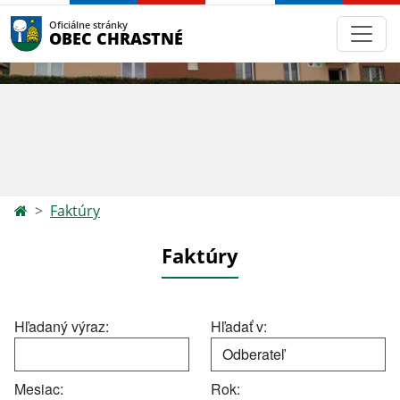
Oficiálne stránky
OBEC CHRASTNÉ
Faktúry
Faktúry
Hľadaný výraz:
Hľadať v:
Mesiac:
Rok: