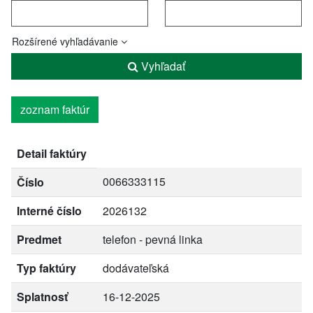
Rozšírené vyhľadávanie
Vyhľadať
zoznam faktúr
Detail faktúry
0066333115
Číslo
Interné číslo
2026132
Predmet
telefon - pevná linka
Typ faktúry
dodávateľská
Splatnosť
16-12-2025