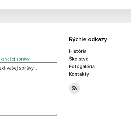
Rýchle odkazy
História
Text vašej správy...
xt vašej správy:
Školstvo
Fotogaléria
Kontakty