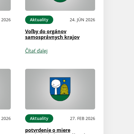
N 2026
Aktuality
24. JÚN 2026
Voľby do orgánov
samosprávnych krajov
Čítať ďalej
 2026
Aktuality
27. FEB 2026
potvrdenie o miere