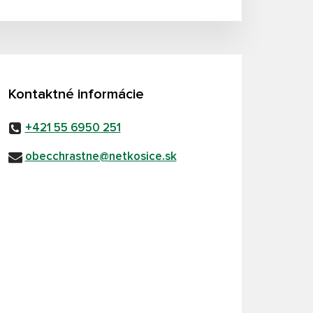
Kontaktné informácie
+421 55 6950 251
obecchrastne@netkosice.sk