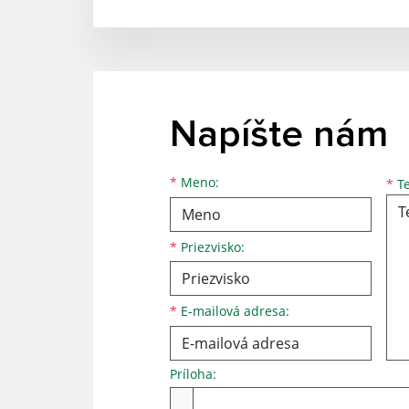
Napíšte nám
Meno
Priezvisko
E-mailová adresa
*
Meno:
*
Te
*
Priezvisko:
*
E-mailová adresa:
Príloha:
Príloha