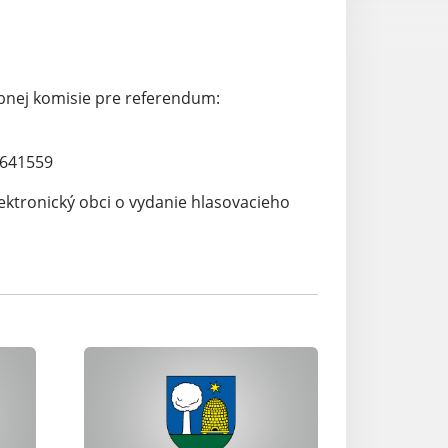
lebnej komisie pre referendum:
03641559
lektronický obci o vydanie hlasovacieho