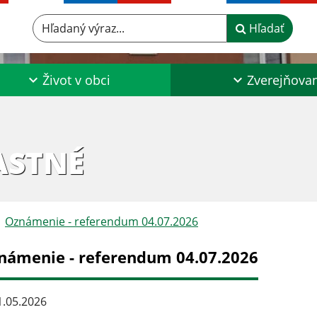
Hľadaný výraz...
Hľadať
Život v obci
Zverejňova
ASTNÉ
Oznámenie - referendum 04.07.2026
námenie - referendum 04.07.2026
.05.2026