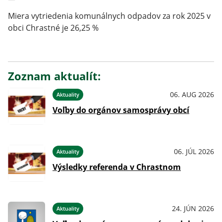
Miera vytriedenia komunálnych odpadov za rok 2025 v
obci Chrastné je 26,25 %
Zoznam aktualít:
06. AUG 2026
Aktuality
Voľby do orgánov samosprávy obcí
06. JÚL 2026
Aktuality
Výsledky referenda v Chrastnom
24. JÚN 2026
Aktuality