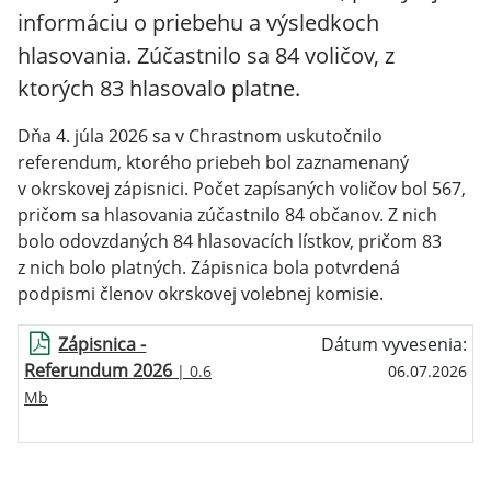
informáciu o priebehu a výsledkoch
hlasovania. Zúčastnilo sa 84 voličov, z
ktorých 83 hlasovalo platne.
Dňa 4. júla 2026 sa v Chrastnom uskutočnilo
referendum, ktorého priebeh bol zaznamenaný
v okrskovej zápisnici. Počet zapísaných voličov bol 567,
pričom sa hlasovania zúčastnilo 84 občanov. Z nich
bolo odovzdaných 84 hlasovacích lístkov, pričom 83
z nich bolo platných. Zápisnica bola potvrdená
podpismi členov okrskovej volebnej komisie.
Zápisnica -
Dátum vyvesenia:
Referundum 2026
| 0.6
06.07.2026
Mb