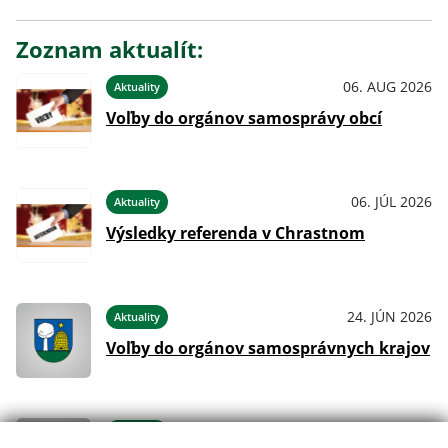
Zoznam aktualít:
06. AUG 2026
Aktuality
Voľby do orgánov samosprávy obcí
06. JÚL 2026
Aktuality
Výsledky referenda v Chrastnom
24. JÚN 2026
Aktuality
Voľby do orgánov samosprávnych krajov
21. MÁJ 2026
Aktuality