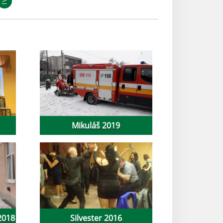
Mikuláš 2019
2018
Silvester 2016