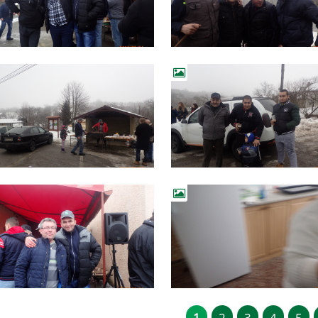
1
2
3
4
5