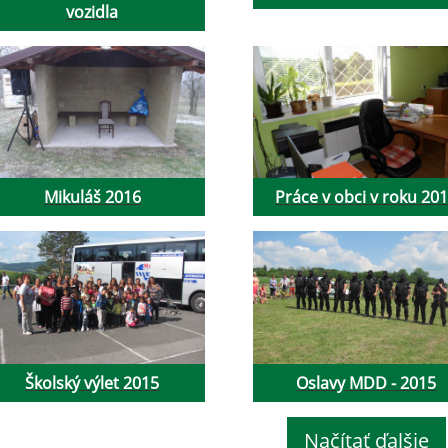
vozidla
Mikuláš 2016
Práce v obci v roku 20
Školský výlet 2015
Oslavy MDD - 2015
Načítať ďalšie