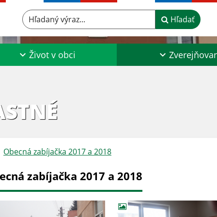
Hľadaný výraz...
Hľadať
Život v obci
Zverejňova
ASTNÉ
Obecná zabíjačka 2017 a 2018
ecná zabíjačka 2017 a 2018