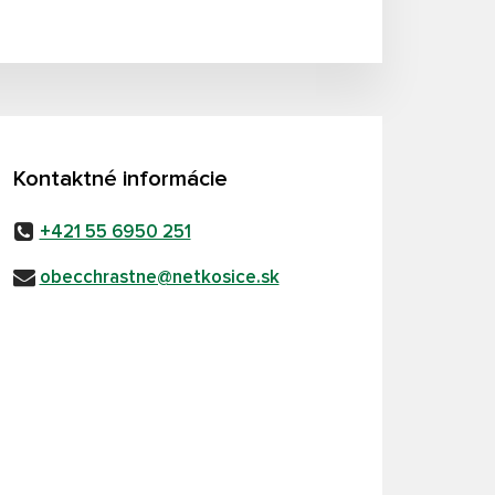
Kontaktné informácie
+421 55 6950 251
obecchrastne@netkosice.sk