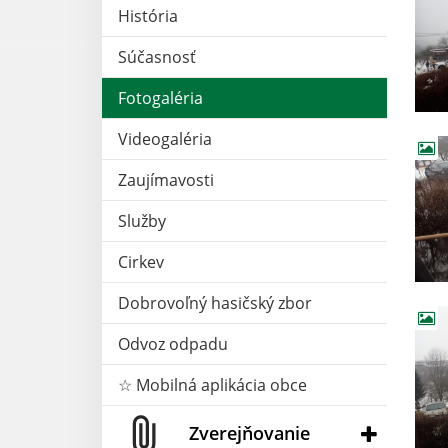
História
Súčasnosť
Fotogaléria
Videogaléria
Zaujímavosti
Služby
Cirkev
Dobrovoľný hasičský zbor
Odvoz odpadu
☆ Mobilná aplikácia obce
Zverejňovanie