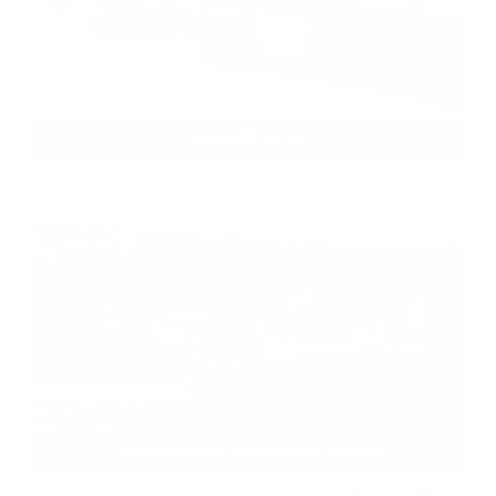
Mikuláš 2019
Odovzdávanie hasičského vozidla