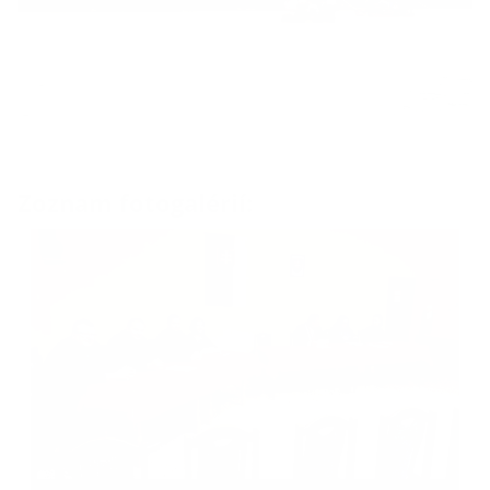
Zoznam fotogalérií: