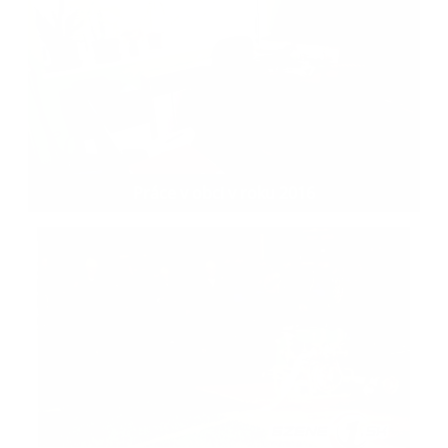
Práce v obci v roku 2016