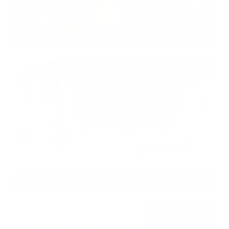
Silvester 2016
Mikuláš 2016