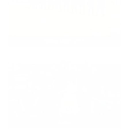
Oslavy MDD - 2015
Kalša