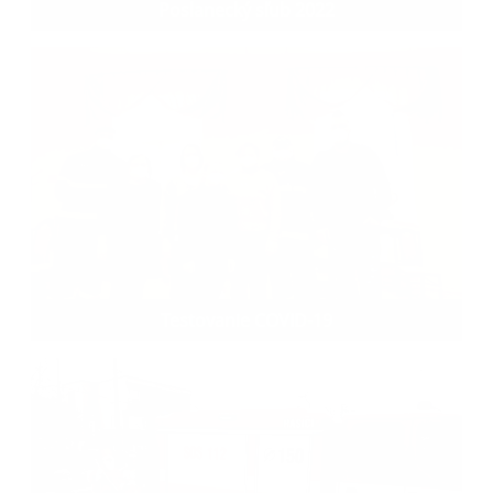
Poslanecký sľub 2022
Testovanie COVID-19