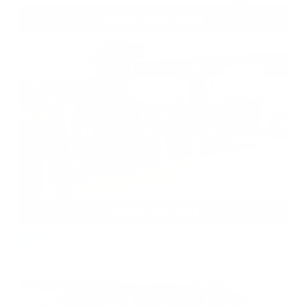
Nočná súťaž Ploské
Školský výlet 2015