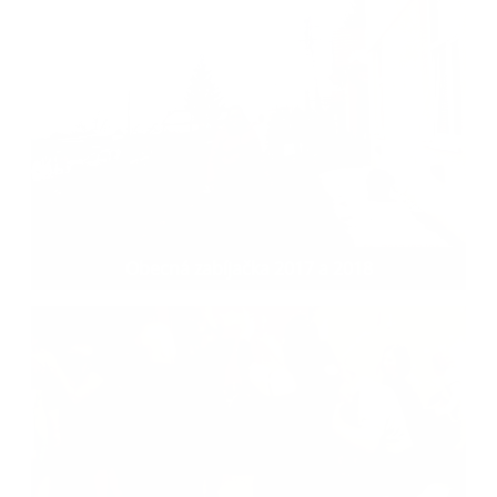
Obecná zabíjačka 2017 a 2018