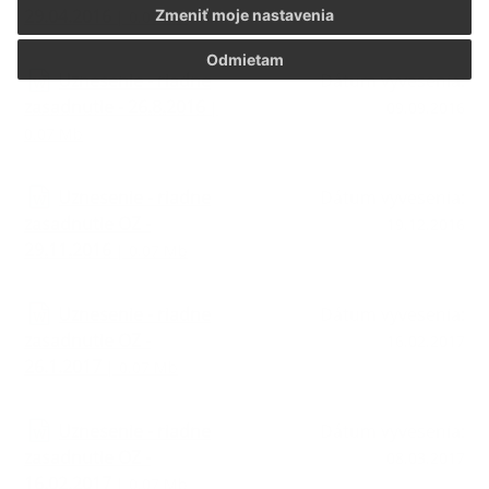
29.04.2016
Zmeniť moje nastavenia
| 0.07 Mb
Odmietam
Uznesenie - riadne
Dátum vyvesenia:
zasadnutie - 26.8.2016
|
09.09.2016
0.07 Mb
Uznesenie - riadne
Dátum vyvesenia:
zasadnutie OZ -
19.12.2016
29.11.2016
| 0.07 Mb
Uznesenie - riadne
Dátum vyvesenia:
zasadnutie OZ -
16.02.2017
26.1.2017
| 0.07 Mb
Uznesenie - riadne
Dátum vyvesenia:
zasadnutie OZ -
08.03.2017
16.02.2017
| 0.07 Mb